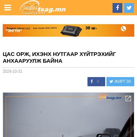
ЦАС ОРЖ, ИХЭНХ НУТГААР ХҮЙТРЭХИЙГ
АНХААРУУЛЖ БАЙНА
2024-10-31
0
ЖИРГЭХ