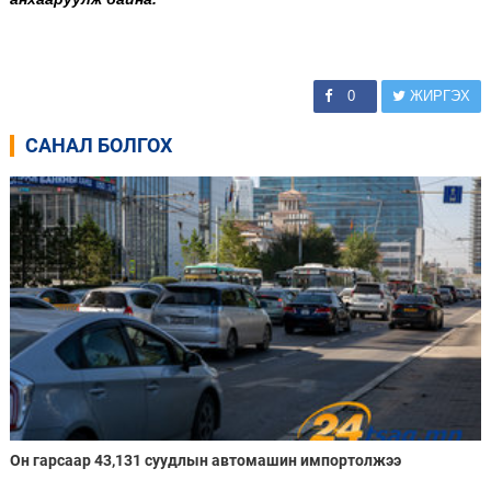
0
ЖИРГЭХ
САНАЛ БОЛГОХ
Он гарсаар 43,131 суудлын автомашин импортолжээ