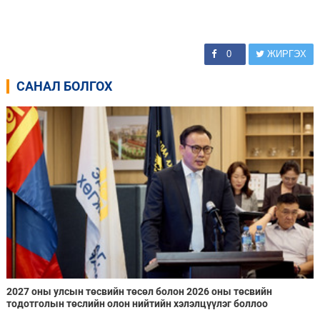
0
ЖИРГЭХ
САНАЛ БОЛГОХ
2027 оны улсын төсвийн төсөл болон 2026 оны төсвийн
тодотголын төслийн олон нийтийн хэлэлцүүлэг боллоо