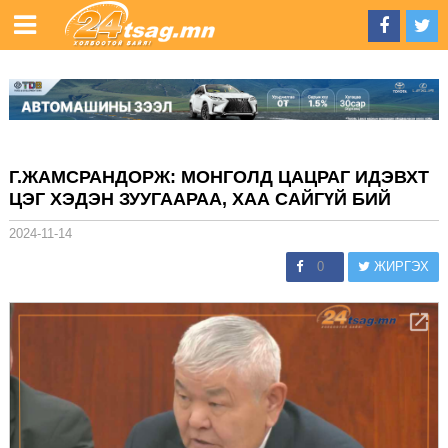
Г.ЖАМСРАНДОРЖ: МОНГОЛД ЦАЦРАГ ИДЭВХТ
ЦЭГ ХЭДЭН ЗУУГААРАА, ХАА САЙГҮЙ БИЙ
2024-11-14
0
ЖИРГЭХ