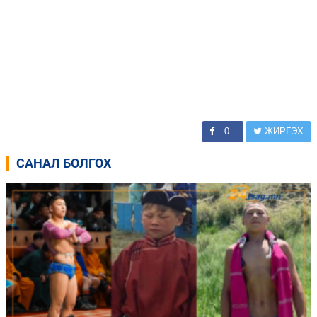
0
ЖИРГЭХ
САНАЛ БОЛГОХ