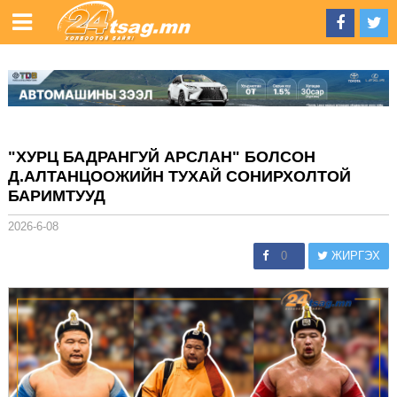
"ХУРЦ БАДРАНГУЙ АРСЛАН" БОЛСОН
Д.АЛТАНЦООЖИЙН ТУХАЙ СОНИРХОЛТОЙ
БАРИМТУУД
2026-6-08
0
ЖИРГЭХ