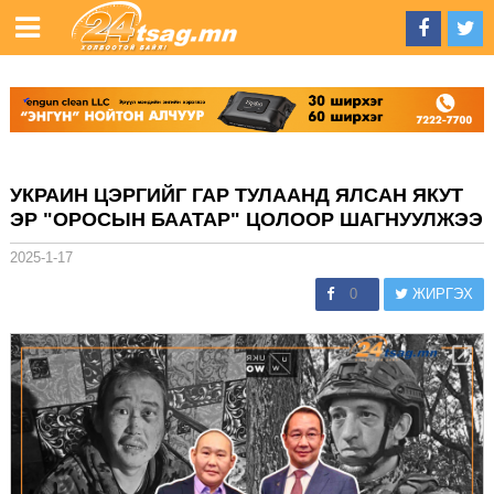
УКРАИН ЦЭРГИЙГ ГАР ТУЛААНД ЯЛСАН ЯКУТ
ЭР "ОРОСЫН БААТАР" ЦОЛООР ШАГНУУЛЖЭЭ
2025-1-17
0
ЖИРГЭХ