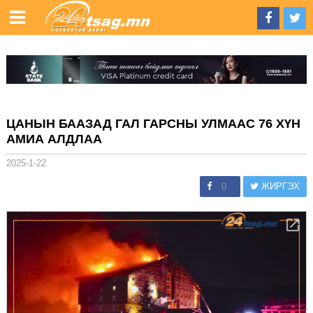
ЦАНЫН БААЗАД ГАЛ ГАРСНЫ УЛМААС 76 ХҮН
АМИА АЛДЛАА
2025-1-22
0
ЖИРГЭХ