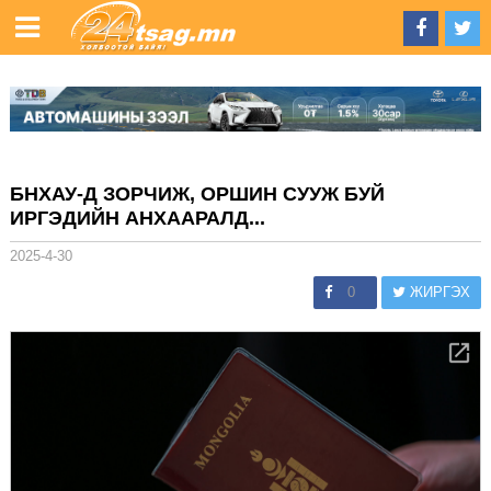
БНХАУ-Д ЗОРЧИЖ, ОРШИН СУУЖ БУЙ
ИРГЭДИЙН АНХААРАЛД...
2025-4-30
0
ЖИРГЭХ