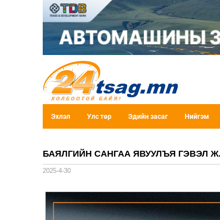
Эхлэл
Улс төр
Эдийн засаг
Нийгэм
БАЯЛГИЙН САНГАА ЯВУУЛЪЯ ГЭВЭЛ Ж
2025-4-30