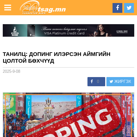
ТАНИЛЦ: ДОПИНГ ИЛЭРСЭН АЙМГИЙН
ЦОЛТОЙ БӨХЧҮҮД
2025-9-08
0
ЖИРГЭХ