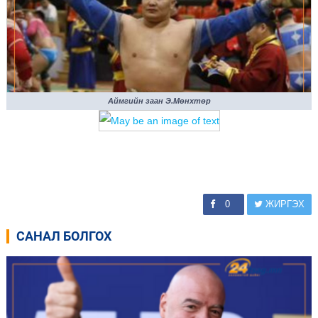
Аймгийн заан Э.Мөнхтөр
0
ЖИРГЭХ
САНАЛ БОЛГОХ