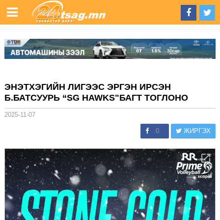
ЭНЭТХЭГИЙН ЛИГЭЭС ЭРГЭН ИРСЭН
Б.БАТСУУРЬ “SG HAWKS"БАГТ ТОГЛОНО
2025-11-07
0
ЖИРГЭХ