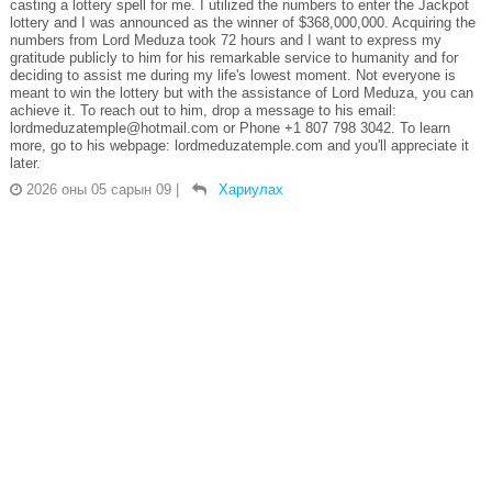
casting a lottery spell for me. I utilized the numbers to enter the Jackpot
lottery and I was announced as the winner of $368,000,000. Acquiring the
numbers from Lord Meduza took 72 hours and I want to express my
gratitude publicly to him for his remarkable service to humanity and for
deciding to assist me during my life's lowest moment. Not everyone is
meant to win the lottery but with the assistance of Lord Meduza, you can
achieve it. To reach out to him, drop a message to his email:
lordmeduzatemple@hotmail.com or Phone +1 807 798 3042. To learn
more, go to his webpage: lordmeduzatemple.com and you'll appreciate it
later.
2026 оны 05 сарын 09
|
Хариулах