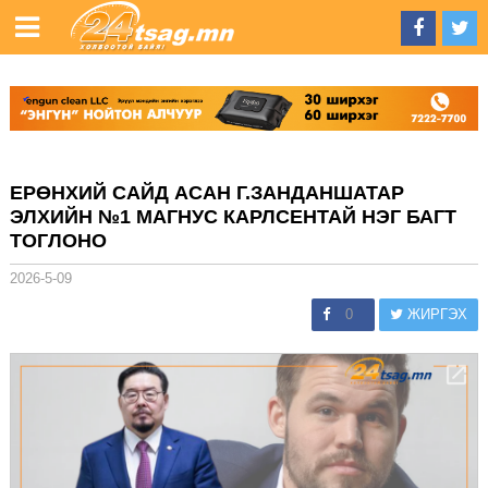
ЕРӨНХИЙ САЙД АСАН Г.ЗАНДАНШАТАР
ЭЛХИЙН №1 МАГНУС КАРЛСЕНТАЙ НЭГ БАГТ
ТОГЛОНО
2026-5-09
0
ЖИРГЭХ