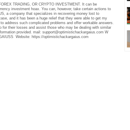
REX TRADING, OR CRYPTO INVESTMENT. It can be
currency investment hoax. You can, however, take certain actions to
a company that specializes in recovering money lost to
case, and it has been a huge relief that they were able to get my
 to address such complicated problems and offer workable answers.
 for their losses and assist those who may be dealing with similar
rmation provided. mail: support@optimistichackargaius.com W
IUSS Website: https://optimistichackargaius.com