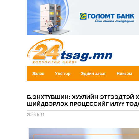
Эхлэл
Улс төр
Эдийн засаг
Нийгэм
Б.ЭНХТҮВШИН: ХУУЛИЙН ЭТГЭЭДТЭЙ 
ШИЙДВЭРЛЭХ ПРОЦЕССИЙГ ИЛҮҮ ТОД
2026-5-11