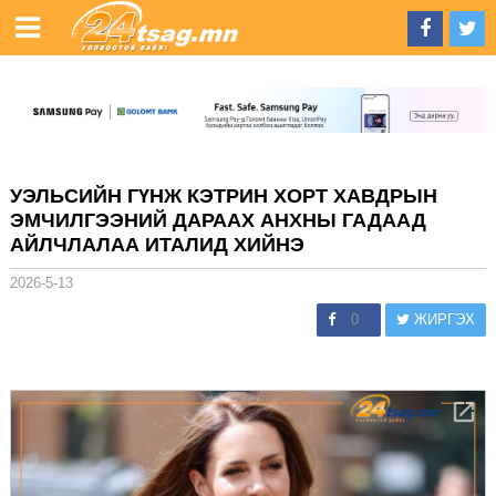
УЭЛЬСИЙН ГҮНЖ КЭТРИН ХОРТ ХАВДРЫН
ЭМЧИЛГЭЭНИЙ ДАРААХ АНХНЫ ГАДААД
АЙЛЧЛАЛАА ИТАЛИД ХИЙНЭ
2026-5-13
0
ЖИРГЭХ