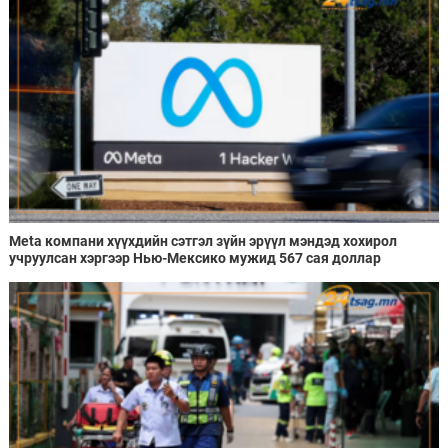
Meta компани хүүхдийн сэтгэл зүйн эрүүл мэндэд хохирол
учруулсан хэргээр Нью-Мексико мужид 567 сая доллар
төлөхөөр болжээ