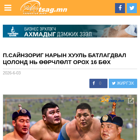
П.САЙНЗОРИГ НАРЫН ХУУЛЬ БАТЛАГДВАЛ
ЦОЛОНД НЬ ӨӨРЧЛӨЛТ ОРОХ 16 БӨХ
2026-6-03
0
ЖИРГЭХ