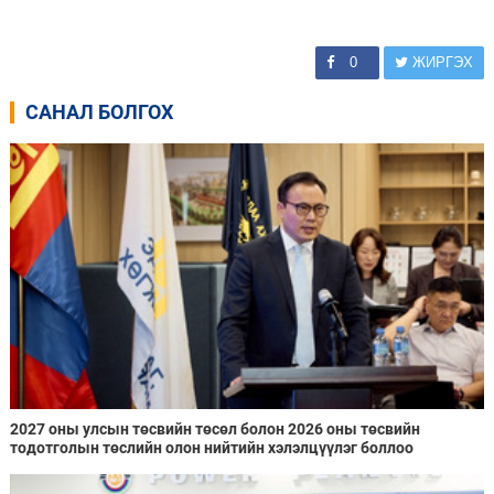
0
ЖИРГЭХ
САНАЛ БОЛГОХ
2027 оны улсын төсвийн төсөл болон 2026 оны төсвийн
тодотголын төслийн олон нийтийн хэлэлцүүлэг боллоо