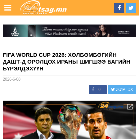
FIFA WORLD CUP 2026: ХӨЛБӨМБӨГИЙН
ДАШТ-Д ОРОЛЦОХ ИРАНЫ ШИГШЭЭ БАГИЙН
БҮРЭЛДЭХҮҮН
2026-6-08
0
ЖИРГЭХ