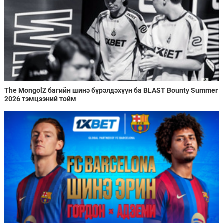
The MongolZ багийн шинэ бүрэлдэхүүн ба BLAST Bounty Summer
2026 тэмцээний тойм