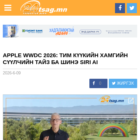
APPLE WWDC 2026: ТИМ КҮҮКИЙН ХАМГИЙН
СҮҮЛЧИЙН ТАЙЗ БА ШИНЭ SIRI AI
2026-6-09
0
ЖИРГЭХ