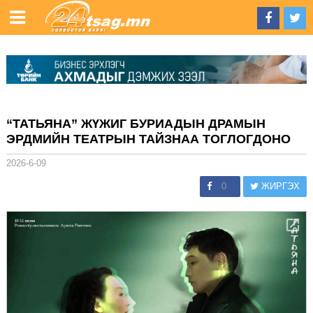
“ТАТЬЯНА” ЖҮЖИГ БУРИАДЫН ДРАМЫН
ЭРДМИЙН ТЕАТРЫН ТАЙЗНАА ТОГЛОГДОНО
2026-6-09
0
ЖИРГЭХ