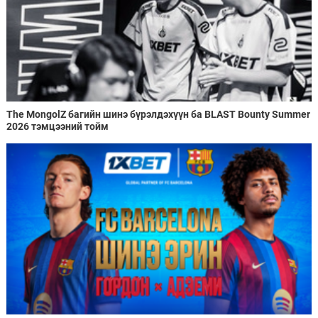
The MongolZ багийн шинэ бүрэлдэхүүн ба BLAST Bounty Summer
2026 тэмцээний тойм