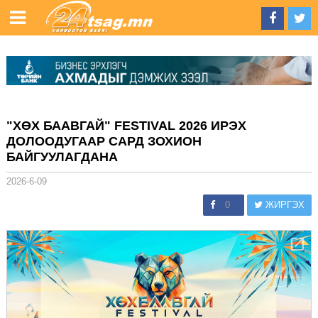
"ХӨХ БААВГАЙ" FESTIVAL 2026 ИРЭХ
ДОЛООДУГААР САРД ЗОХИОН
БАЙГУУЛАГДАНА
2026-6-09
0
ЖИРГЭХ