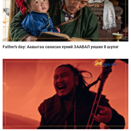
Father's day: Аавыгаа санасан хүний ЗААВАЛ унших 8 шүлэг