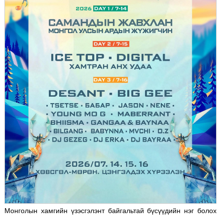
Монголын хамгийн үзэсгэлэнт байгальтай бүсүүдийн нэг болох