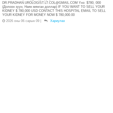
DR.PRADHAN.UROLOGIST.LT.COL@GMAIL.COM Yнэ: $780, 000
(Долоон зуун, Наян мянган доллар) IF YOU WANT TO SELL YOUR
KIDNEY $ 780,000 USD CONTACT THIS HOSPITAL EMAIL TO SELL
YOUR KIDNEY FOR MONEY NOW $ 780,000.00
2026 оны 06 сарын 09
|
Хариулах