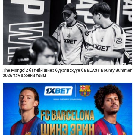
The MongolZ багийн шинэ бүрэлдэхүүн ба BLAST Bounty Summer
2026 тэмцээний тойм