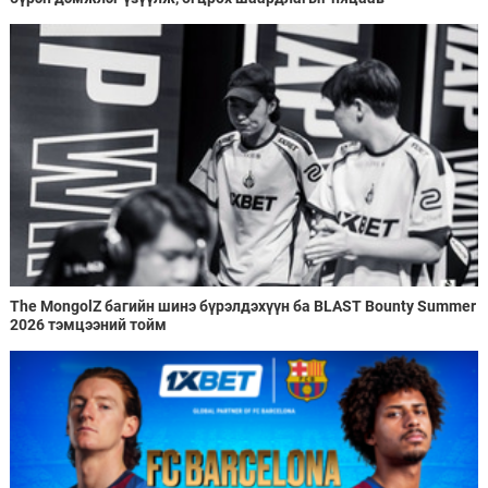
The MongolZ багийн шинэ бүрэлдэхүүн ба BLAST Bounty Summer
2026 тэмцээний тойм