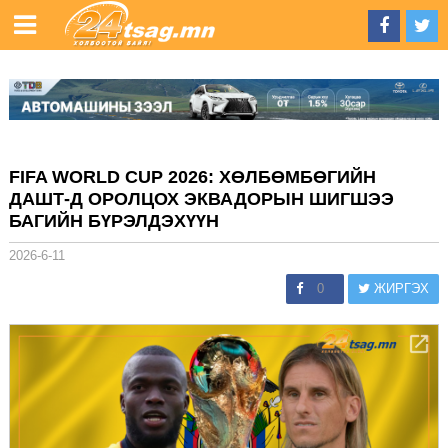
FIFA WORLD CUP 2026: ХӨЛБӨМБӨГИЙН
ДАШТ-Д ОРОЛЦОХ ЭКВАДОРЫН ШИГШЭЭ
БАГИЙН БҮРЭЛДЭХҮҮН
2026-6-11
0
ЖИРГЭХ