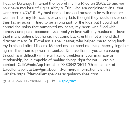
Heather Delaney. I married the love of my life Riley on 10/02/15 and we
now have two beautiful girls Abby & Erin, who are conjoined twins, that
were born 07/24/16. My husband left me and moved to be with another
woman. I felt my life was over and my kids thought they would never see
their father again. I tried to be strong just for the kids but I could not
control the pains that tormented my heart, my heart was filled with
sorrows and pains because I was really in love with my husband. I have
tried many options but he did not come back, until i met a friend that
directed me to Dr. Excellent a spell caster, who helped me to bring back
my husband after 11hours. Me and my husband are living happily together
again, This man is powerful, contact Dr. Excellent if you are passing
through any difficulty in life or having troubles in your marriage or
relationship, he is capable of making things right for you. Here his
contact. Call/WhatsApp him at: +2348084273514 "Or email him at:
Excellentspellcaster@gmail.com ,For more information visit his
website:https://drexcellentspellcaster.godaddysites.com
2026 оны 06 сарын 16
|
Хариулах