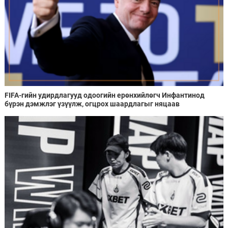
FIFA-гийн удирдлагууд одоогийн ерөнхийлөгч Инфантинод
бүрэн дэмжлэг үзүүлж, огцрох шаардлагыг няцаав