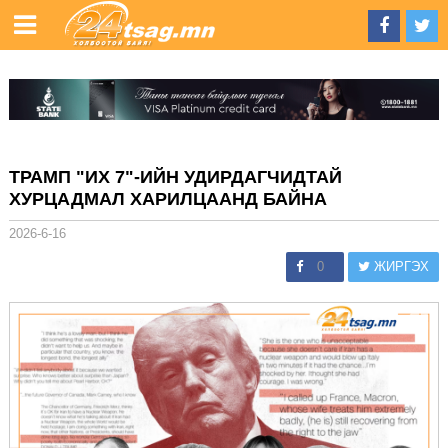
ТРАМП "ИХ 7"-ИЙН УДИРДАГЧИДТАЙ
ХУРЦАДМАЛ ХАРИЛЦААНД БАЙНА
2026-6-16
0
ЖИРГЭХ