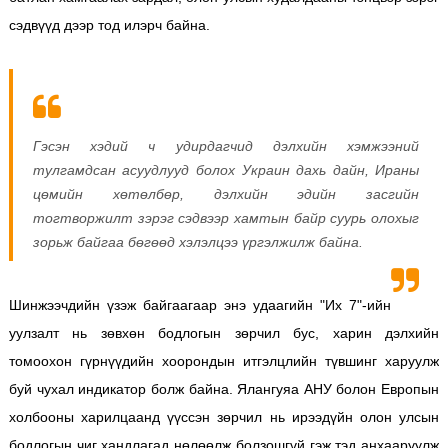
сэдвүүд дээр тод илэрч байна.
Гэсэн хэдий ч удирдагчид дэлхийн хэмжээний
тулгамдсан асуудлууд болох Украин дахь дайн, Ираны
цөмийн хөтөлбөр, дэлхийн эдийн засгийн
тогтворжилт зэрэг сэдвээр хамтын байр суурь олохыг
зорьж байгаа бөгөөд хэлэлцээ үргэлжилж байна.
Шинжээчдийн үзэж байгаагаар энэ удаагийн "Их 7"-ийн
уулзалт нь зөвхөн бодлогын зөрчил бус, харин дэлхийн
томоохон гүрнүүдийн хоорондын итгэлцлийн түвшинг харуулж
буй чухал индикатор болж байна. Ялангуяа АНУ болон Европын
холбооны харилцаанд үүссэн зөрчил нь ирээдүйн олон улсын
бодлогын чиг хандлагад нөлөөлж болзошгүй гэж тэд анхааруулж