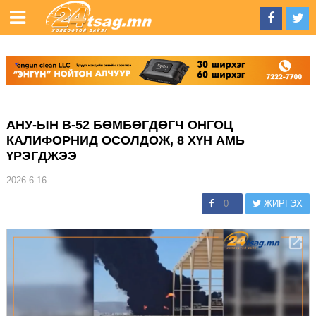
АНУ-ЫН B-52 БӨМБӨГДӨГЧ ОНГОЦ
КАЛИФОРНИД ОСОЛДОЖ, 8 ХҮН АМЬ
ҮРЭГДЖЭЭ
2026-6-16
0
ЖИРГЭХ