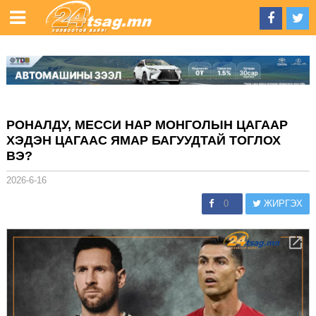
РОНАЛДУ, МЕССИ НАР МОНГОЛЫН ЦАГААР
ХЭДЭН ЦАГААС ЯМАР БАГУУДТАЙ ТОГЛОХ
ВЭ?
2026-6-16
0
ЖИРГЭХ