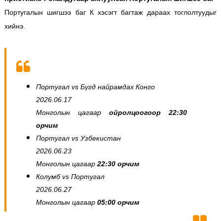
Португалын шигшээ баг К хэсэгт багтаж дараах тоглолтуудыг
хийнэ.
Португал vs Бүгд найрамдах Конго
2026.06.17
Монголын цагаар
ойролцоогоор 22:30
орчим
Португал vs Узбекистан
2026.06.23
Монголын цагаар
22:30 орчим
Колумб vs Португал
2026.06.27
Монголын цагаар
05:00 орчим