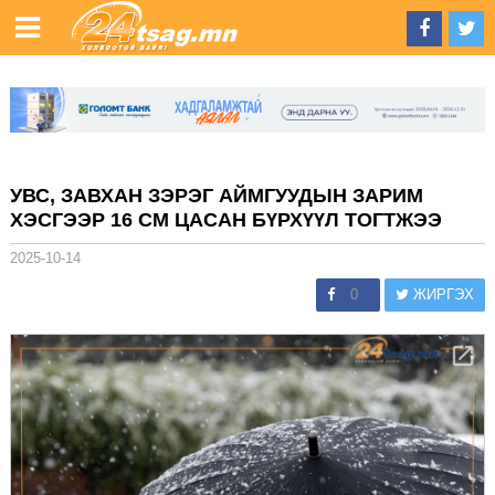
УВС, ЗАВХАН ЗЭРЭГ АЙМГУУДЫН ЗАРИМ
ХЭСГЭЭР 16 СМ ЦАСАН БҮРХҮҮЛ ТОГТЖЭЭ
2025-10-14
0
ЖИРГЭХ