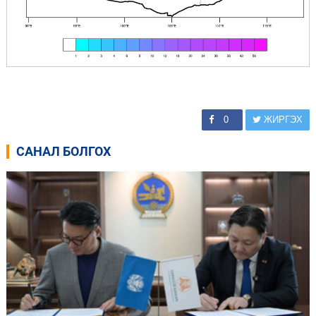
0
ЖИРГЭХ
САНАЛ БОЛГОХ