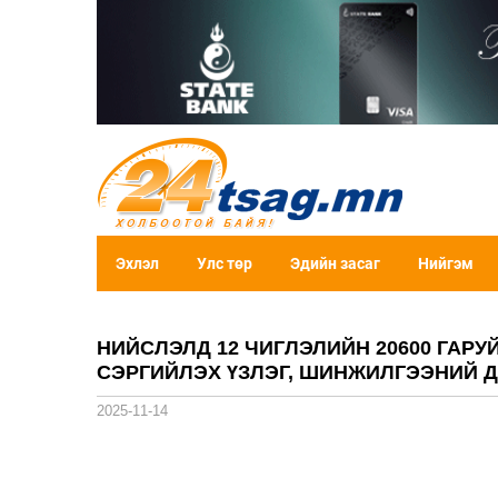
Эхлэл
Улс төр
Эдийн засаг
Нийгэм
НИЙСЛЭЛД 12 ЧИГЛЭЛИЙН 20600 ГАР
СЭРГИЙЛЭХ ҮЗЛЭГ, ШИНЖИЛГЭЭНИЙ 
2025-11-14