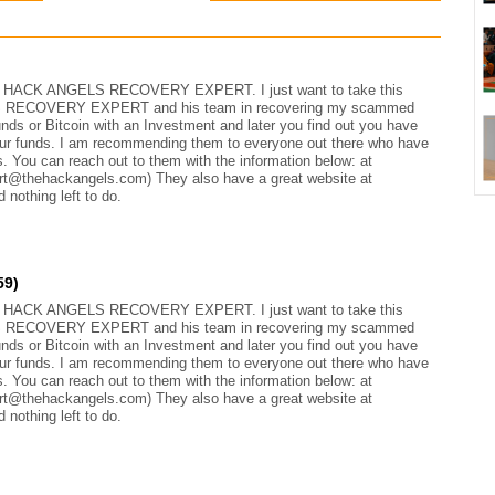
ACK ANGELS RECOVERY EXPERT. I just want to take this
LS RECOVERY EXPERT and his team in recovering my scammed
ds or Bitcoin with an Investment and later you find out you have
our funds. I am recommending them to everyone out there who have
. You can reach out to them with the information below: at
rt@thehackangels.com) They also have a great website at
nothing left to do.
59)
ACK ANGELS RECOVERY EXPERT. I just want to take this
LS RECOVERY EXPERT and his team in recovering my scammed
ds or Bitcoin with an Investment and later you find out you have
our funds. I am recommending them to everyone out there who have
. You can reach out to them with the information below: at
rt@thehackangels.com) They also have a great website at
nothing left to do.