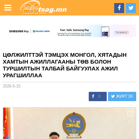
ЦӨЛЖИЛТТЭЙ ТЭМЦЭХ МОНГОЛ, ХЯТАДЫН
ХАМТЫН АЖИЛЛАГААНЫ ТӨВ БОЛОН
ТУРШИЛТЫН ТАЛБАЙ БАЙГУУЛАХ АЖИЛ
УРАГШИЛЛАА
2026-5-15
0
ЖИРГЭХ