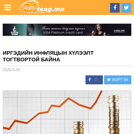
ИРГЭДИЙН ИНФЛЯЦЫН ХҮЛЭЭЛТ
ТОГТВОРТОЙ БАЙНА
2026-5-29
0
ЖИРГЭХ