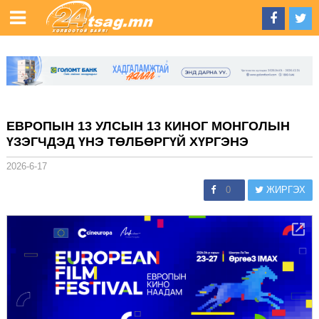
ЕВРОПЫН 13 УЛСЫН 13 КИНОГ МОНГОЛЫН
ҮЗЭГЧДЭД ҮНЭ ТӨЛБӨРГҮЙ ХҮРГЭНЭ
2026-6-17
0
ЖИРГЭХ