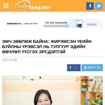
ЭМЧ ЗӨВЛӨЖ БАЙНА: ЖИРЭМСЭН ҮЕИЙН
БУЙЛНЫ ҮРЭВСЭЛ НЬ ТУЛГУУР ЭДИЙН
ӨВЧЛӨЛ ҮҮСГЭХ ЭРСДЭЛТЭЙ
2023-11-09
0
ЖИРГЭХ