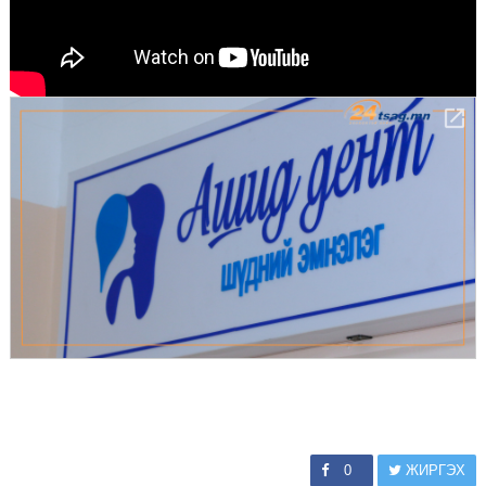
0
ЖИРГЭХ