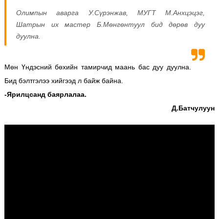
Олимпын аварга У.Сүрэнжав, МУГТ М.Анхцэцэг,
Шатрын их мастер Б.Мөнгөнтуул бид дөрөв дуу
дуулна.
Мөн Үндэсний бөхийн тамирчид маань бас дуу дуулна.
Бид бэлтгэлээ хийгээд л байж байна.
-Ярилцсанд баярлалаа.
Д.Батчулуун