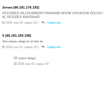
Зочин (66.181.176.192)
SEXSDEED UILCHLI80955877VANXANDI BOOW XXN BOOW DOLOOJ
AL SEXSDEX ANUSDAAD
2026 оны 02 сарын 01
|
Хариулах
Х (66.181.183.108)
Энэ маань ямар их өтлөө вэ.
2026 оны 01 сарын 30
|
Хариулах
50 хүрээ биздэ
2026 оны 01 сарын 30