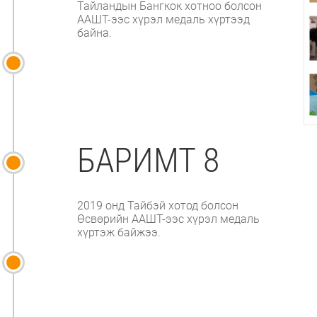
Тайландын Бангкок хотноо болсон
ААШТ-ээс хүрэл медаль хүртээд
байна.
БАРИМТ 8
2019 онд Тайбэй хотод болсон
Өсвөрийн ААШТ-ээс хүрэл медаль
хүртэж байжээ.