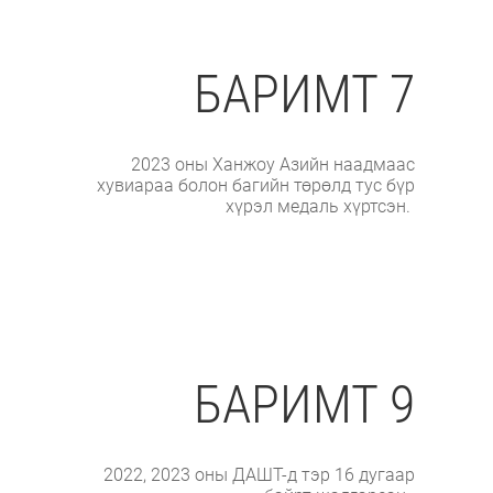
БАРИМТ 7
2023 оны Ханжоу Азийн наадмаас
хувиараа болон багийн төрөлд тус бүр
хүрэл медаль хүртсэн.
БАРИМТ 9
2022, 2023 оны ДАШТ-д тэр 16 дугаар