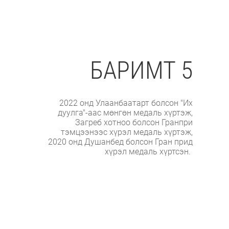
БАРИМТ 5
2022 онд Улаанбаатарт болсон "Их
дуулга"-аас мөнгөн медаль хүртэж,
Загреб хотноо болсон Гранпри
тэмцээнээс хүрэл медаль хүртэж,
2020 онд Душанбед болсон Гран прид
хүрэл медаль хүртсэн.