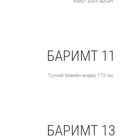
байрт шалгарсан.
БАРИМТ 11
Түүний биеийн өндөр 173 см.
БАРИМТ 13