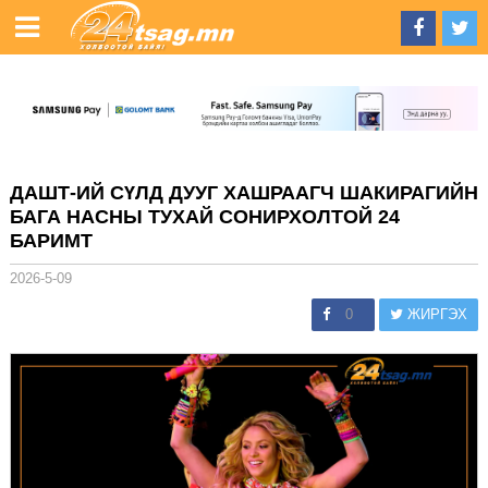
ДАШТ-ИЙ СҮЛД ДУУГ ХАШРААГЧ ШАКИРАГИЙН
БАГА НАСНЫ ТУХАЙ СОНИРХОЛТОЙ 24
БАРИМТ
2026-5-09
0
ЖИРГЭХ