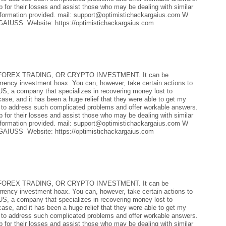
 for their losses and assist those who may be dealing with similar
rmation provided. mail: support@optimistichackargaius.com W
IUSS Website: https://optimistichackargaius.com
REX TRADING, OR CRYPTO INVESTMENT. It can be
currency investment hoax. You can, however, take certain actions to
a company that specializes in recovering money lost to
case, and it has been a huge relief that they were able to get my
 to address such complicated problems and offer workable answers.
 for their losses and assist those who may be dealing with similar
rmation provided. mail: support@optimistichackargaius.com W
IUSS Website: https://optimistichackargaius.com
REX TRADING, OR CRYPTO INVESTMENT. It can be
currency investment hoax. You can, however, take certain actions to
a company that specializes in recovering money lost to
case, and it has been a huge relief that they were able to get my
 to address such complicated problems and offer workable answers.
 for their losses and assist those who may be dealing with similar