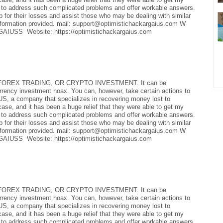
 to address such complicated problems and offer workable answers.
 for their losses and assist those who may be dealing with similar
rmation provided. mail: support@optimistichackargaius.com W
IUSS Website: https://optimistichackargaius.com
REX TRADING, OR CRYPTO INVESTMENT. It can be
currency investment hoax. You can, however, take certain actions to
a company that specializes in recovering money lost to
case, and it has been a huge relief that they were able to get my
 to address such complicated problems and offer workable answers.
 for their losses and assist those who may be dealing with similar
rmation provided. mail: support@optimistichackargaius.com W
IUSS Website: https://optimistichackargaius.com
REX TRADING, OR CRYPTO INVESTMENT. It can be
currency investment hoax. You can, however, take certain actions to
a company that specializes in recovering money lost to
case, and it has been a huge relief that they were able to get my
 to address such complicated problems and offer workable answers.