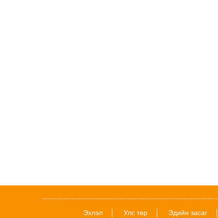
Эхлэл
Улс төр
Эдийн засаг