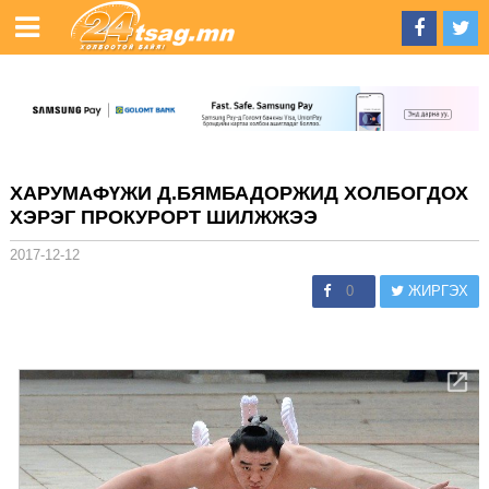
ХАРУМАФҮЖИ Д.БЯМБАДОРЖИД ХОЛБОГДОХ
ХЭРЭГ ПРОКУРОРТ ШИЛЖЖЭЭ
2017-12-12
0
ЖИРГЭХ