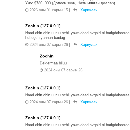
Yнэ: $780, 000 (Долоон зуун, Наян мянган доллар)
2026 оны 01 сарын 15
|
Хариулах
Zochin (127.0.0.1)
Naad ohin chin uuruu ochij yawaldaad avgaid ni batigdahaaraa
hutlugch yanhan baidag
2024 оны 07 сарын 26
|
Хариулах
Zochin
Delgermaa biluu
2024 оны 07 сарын 26
Zochin (127.0.0.1)
Naad ohin chin uuruu ochij yawaldaad avgaid ni batigdahaaraa
2024 оны 07 сарын 26
|
Хариулах
Zochin (127.0.0.1)
Naad ohin chin uuruu ochij yawaldaad avgaid ni batigdahaaraa