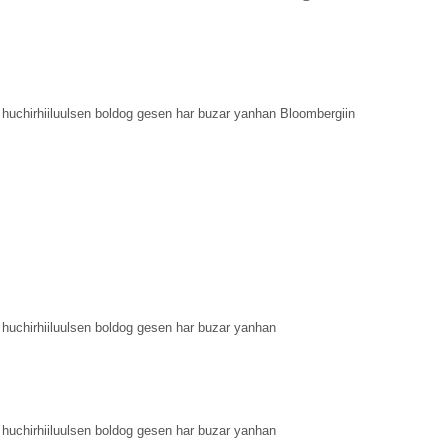
 huchirhiiluulsen boldog gesen har buzar yanhan Bloombergiin
 huchirhiiluulsen boldog gesen har buzar yanhan
 huchirhiiluulsen boldog gesen har buzar yanhan