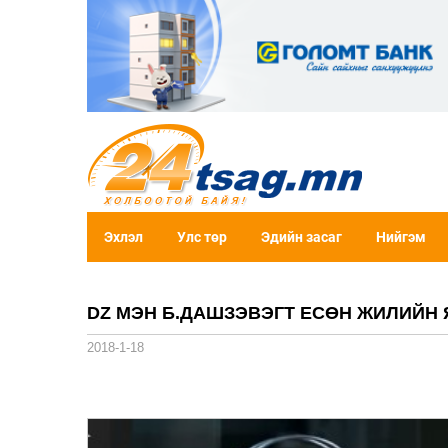
Эхлэл
Улс төр
Эдийн засаг
Нийгэм
DZ МЭН Б.ДАШЗЭВЭГТ ЕСӨН ЖИЛИЙН
2018-1-18