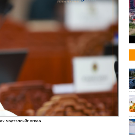
ах мэдээллийг өглөө.