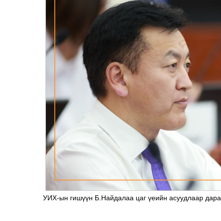
УИХ-ын гишүүн Б.Найдалаа цаг үеийн асуудлаар дара