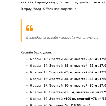
жингийн барилдаанууд болно. Тодруулбал, эмэгтэй 
Э.Ариунболд, К.Ёолк нар зодоглоно.
Барилдааны цагийн хуваарийг танилцуулъя.
Хэсгийн барилдаан:
6 сарын 13:
Эрэгтэй -60 кг, эмэгтэй -48 кг /17:
6 сарын 14:
Эрэгтэй -66 кг, эмэгтэй -52 кг /17:
6 сарын 15:
Эрэгтэй -73 кг, эмэгтэй -57 кг /17:
6 сарын 16:
Эрэгтэй -81 кг, эмэгтэй -63 кг /17:
6 сарын 17:
Эрэгтэй -90 кг, эмэгтэй -70 кг /17:
6 сарын 18:
Эрэгтэй -100 кг, эмэгтэй -78 кг /17
6 сарын 19:
Эрэгтэй +100 кг, эмэгтэй +78 кг /17
6 сарын 20:
Холимог баг /16:00 цагт/