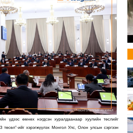
йн үдээс өмнөх нэгдсэн хуралдаанаар хуулийн төслийг
-3 төсөл”-ийг хэрэгжүүлэх Монгол Улс, Олон улсын сэргээн