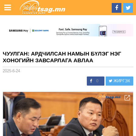
ЧУУЛГАН: АРДЧИЛСАН НАМЫН БҮЛЭГ НЭГ
ХОНОГИЙН ЗАВСАРЛАГА АВЛАА
2025-6-24
0
ЖИРГЭХ