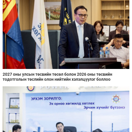
2027 оны улсын төсвийн төсөл болон 2026 оны төсвийн
тодотголын төслийн олон нийтийн хэлэлцүүлэг боллоо