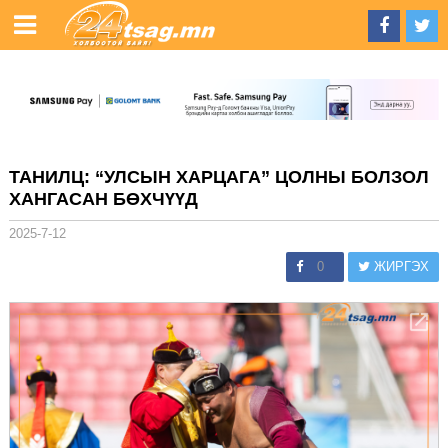
ТАНИЛЦ: “УЛСЫН ХАРЦАГА” ЦОЛНЫ БОЛЗОЛ
ХАНГАСАН БӨХЧҮҮД
2025-7-12
0
ЖИРГЭХ