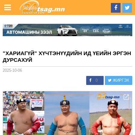
"ХАРИАГҮЙ" ХҮЧТЭНҮҮДИЙН ИД ҮЕИЙН ЭРГЭН
ДУРСАХУЙ
2025-10-06
0
ЖИРГЭХ