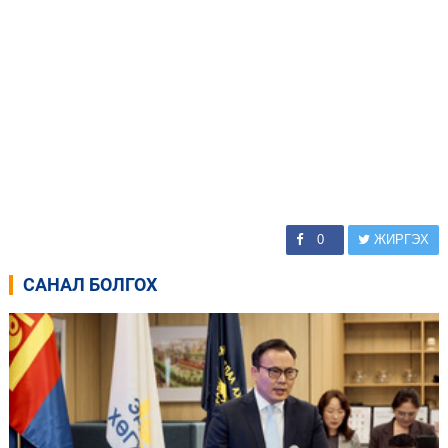
0
ЖИРГЭХ
САНАЛ БОЛГОХ