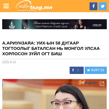
А.АРИУНЗАЯА: УИХ-ЫН 58 ДУГААР
ТОГТООЛЫГ БАТАЛСАН НЬ МОНГОЛ УЛСАА
ХОРЛОСОН ЗҮЙЛ ОГТ БИШ
2025-9-15
0
ЖИРГЭХ