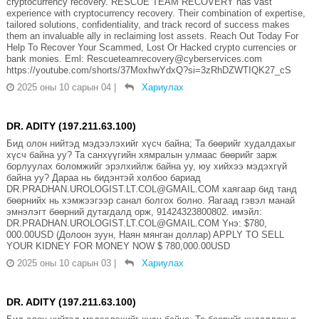
cryptocurrency recovery. RESCUE TEAM RECOVERY has vast
experience with cryptocurrency recovery. Their combination of expertise,
tailored solutions, confidentiality, and track record of success makes
them an invaluable ally in reclaiming lost assets. Reach Out Today For
Help To Recover Your Scammed, Lost Or Hacked crypto currencies or
bank monies. Eml: Rescueteamrecovery@cyberservices.com
https://youtube.com/shorts/37MoxhwYdxQ?si=3zRhDZWTIQK27_cS
2025 оны 10 сарын 04
|
Хариулах
DR. ADITY (197.211.63.100)
Бид олон нийтэд мэдээлэхийг хүсч байна; Та бөөрийг худалдахыг
хүсч байна уу? Та санхүүгийн хямралын улмаас бөөрийг зарж
борлуулах боломжийг эрэлхийлж байна уу, юу хийхээ мэдэхгүй
байна уу? Дараа нь бидэнтэй холбоо бариад
DR.PRADHAN.UROLOGIST.LT.COL@GMAIL.COM хаягаар бид танд
бөөрнийх нь хэмжээгээр санал болгох болно. Яагаад гэвэл манай
эмнэлэгт бөөрний дутагдалд орж, 91424323800802. имэйл:
DR.PRADHAN.UROLOGIST.LT.COL@GMAIL.COM Yнэ: $780,
000.00USD (Долоон зуун, Наян мянган доллар) APPLY TO SELL
YOUR KIDNEY FOR MONEY NOW $ 780,000.00USD
2025 оны 10 сарын 03
|
Хариулах
DR. ADITY (197.211.63.100)