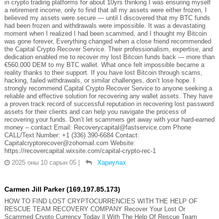
in crypto trading platforms for about 10yrs thinking I was ensuring myself
a retirement income, only to find that all my assets were either frozen, I
believed my assets were secure — until I discovered that my BTC funds
had been frozen and withdrawals were impossible. It was a devastating
moment when I realized I had been scammed, and I thought my Bitcoin
was gone forever, Everything changed when a close friend recommended
the Capital Crypto Recover Service. Their professionalism, expertise, and
dedication enabled me to recover my lost Bitcoin funds back — more than
€560.000 DEM to my BTC wallet. What once felt impossible became a
reality thanks to their support. If you have lost Bitcoin through scams,
hacking, failed withdrawals, or similar challenges, don’t lose hope. I
strongly recommend Capital Crypto Recover Service to anyone seeking a
reliable and effective solution for recovering any wallet assets. They have
a proven track record of successful reputation in recovering lost password
assets for their clients and can help you navigate the process of
recovering your funds. Don’t let scammers get away with your hard-earned
money – contact Email: Recoverycapital@fastservice.com Phone
CALL/Text Number: +1 (336) 390-6684 Contact:
Capitalcryptorecover@zohomail.com Website:
https://recovercapital.wixsite.com/capital-crypto-rec-1
2025 оны 10 сарын 05
|
Хариулах
Carmen Jill Parker (169.197.85.173)
HOW TO FIND LOST CRYPTOCURRENCIES WITH THE HELP OF
RESCUE TEAM RECOVERY COMPANY Recover Your Lost Or
Scammed Crypto Currency Today || With The Help Of Rescue Team