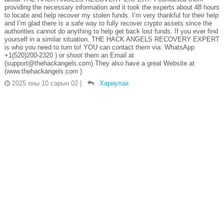
providing the necessary information and it took the experts about 48 hours
to locate and help recover my stolen funds. I’m very thankful for their help
and I’m glad there is a safe way to fully recover crypto assets since the
authorities cannot do anything to help get back lost funds. If you ever find
yourself in a similar situation, THE HACK ANGELS RECOVERY EXPERT
is who you need to turn to! YOU can contact them via: WhatsApp
+1(520)200-2320 ) or shoot them an Email at
(support@thehackangels.com) They also have a great Website at
(www.thehackangels.com )
2025 оны 10 сарын 02
|
Хариулах