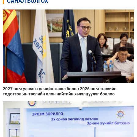
САНАЛ БОЛГОХ
2027 оны улсын төсвийн төсөл болон 2026 оны төсвийн
тодотголын төслийн олон нийтийн хэлэлцүүлэг боллоо