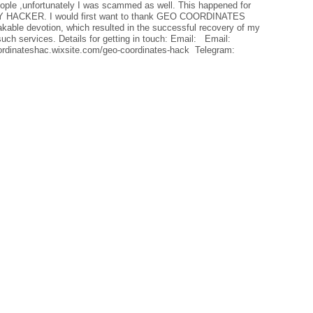
ople ,unfortunately I was scammed as well. This happened for
HACKER. I would first want to thank GEO COORDINATES
ble devotion, which resulted in the successful recovery of my
ch services. Details for getting in touch: Email: Email:
rdinateshac.wixsite.com/geo-coordinates-hack Telegram: