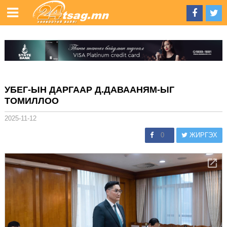
УБЕГ-ЫН ДАРГААР Д.ДАВААНЯМ-ЫГ
ТОМИЛЛОО
2025-11-12
0
ЖИРГЭХ