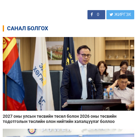
0
ЖИРГЭХ
САНАЛ БОЛГОХ
2027 оны улсын төсвийн төсөл болон 2026 оны төсвийн
тодотголын төслийн олон нийтийн хэлэлцүүлэг боллоо